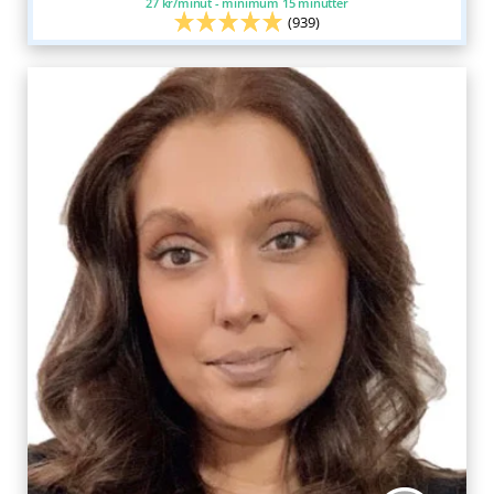
27 kr/minut - minimum 15 minutter
(939)