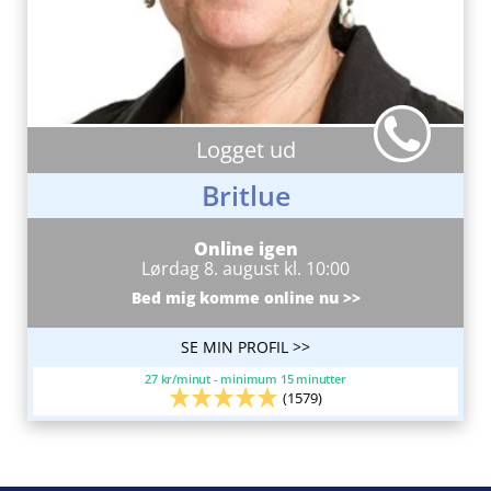
Logget ud
Britlue
Online igen
Lørdag 8. august kl. 10:00
Bed mig komme online nu >>
SE MIN PROFIL >>
27 kr/minut - minimum 15 minutter
(1579)