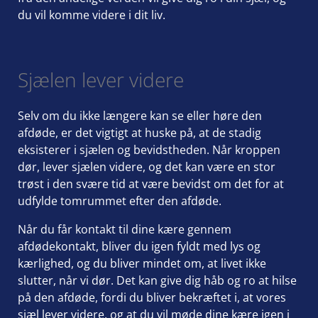
du vil komme videre i dit liv.
Sjælen lever videre
Selv om du ikke længere kan se eller høre den
afdøde, er det vigtigt at huske på, at de stadig
eksisterer i sjælen og bevidstheden. Når kroppen
dør, lever sjælen videre, og det kan være en stor
trøst i den svære tid at være bevidst om det for at
udfylde tomrummet efter den afdøde.
Når du får kontakt til dine kære gennem
afdødekontakt, bliver du igen fyldt med lys og
kærlighed, og du bliver mindet om, at livet ikke
slutter, når vi dør. Det kan give dig håb og ro at hilse
på den afdøde, fordi du bliver bekræftet i, at vores
sjæl lever videre, og at du vil møde dine kære igen i