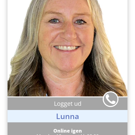
Logget ud
Lunna
Online igen