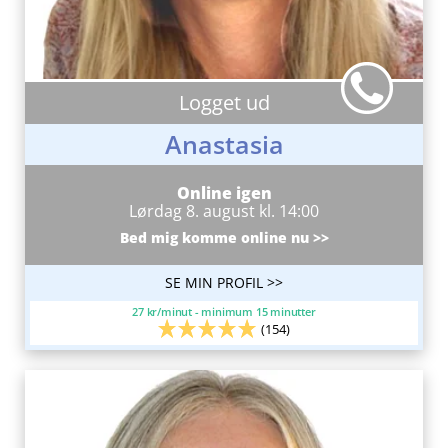
Logget ud
Anastasia
Online igen
Lørdag 8. august kl. 14:00
Bed mig komme online nu >>
SE MIN PROFIL >>
27 kr/minut - minimum 15 minutter
(154)