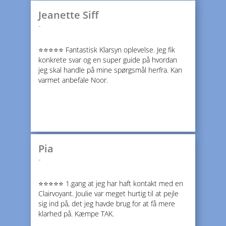
Jeanette Siff
-
⭐️⭐️⭐️⭐️⭐️ Fantastisk Klarsyn oplevelse. Jeg fik
konkrete svar og en super guide på hvordan
jeg skal handle på mine spørgsmål herfra. Kan
varmet anbefale Noor.
Pia
-
⭐️⭐️⭐️⭐️⭐️ 1.gang at jeg har haft kontakt med en
Clairvoyant. Joulie var meget hurtig til at pejle
sig ind på, det jeg havde brug for at få mere
klarhed på. Kæmpe TAK.