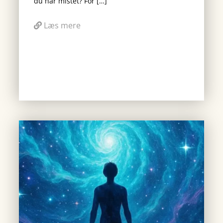
du har mistet? For […]
Læs mere