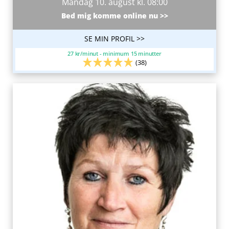
Mandag 10. august kl. 08:00
Bed mig komme online nu >>
SE MIN PROFIL >>
27 kr/minut - minimum 15 minutter
(38)