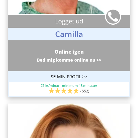
Logget ud
Camilla
Online igen
Bed mig komme online nu >>
SE MIN PROFIL >>
27 kr/minut - minimum 15 minutter
(552)