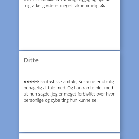
mig virkelig videre, meget taknemmelig. 🙏
Ditte
-
⭐️⭐️⭐️⭐️⭐️ Fantastisk samtale, Susanne er utrolig
behagelig at tale med. Og hun ramte plet med
alt hun sagde. Jeg er meget forbløffet over hvor
personlige og dybe ting hun kunne se.