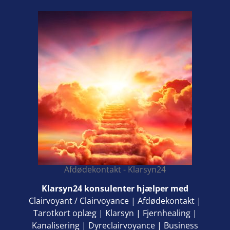
Afdødekontakt - Klarsyn24
Klarsyn24 konsulenter hjælper med
Clairvoyant / Clairvoyance
|
Afdødekontakt
|
Tarotkort oplæg
|
Klarsyn
|
Fjernhealing
|
Kanalisering
|
Dyreclairvoyance
|
Business