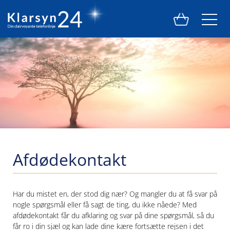
Afdødekontakt
Har du mistet en, der stod dig nær? Og mangler du at få svar på
nogle spørgsmål eller få sagt de ting, du ikke nåede? Med
afdødekontakt får du afklaring og svar på dine spørgsmål, så du
får ro i din sjæl og kan lade dine kære fortsætte rejsen i det