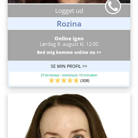
Logget ud
Rozina
Online igen
Lørdag 8. august kl. 12:00
Bed mig komme online nu >>
SE MIN PROFIL >>
27 kr/minut - minimum 15 minutter
(308)