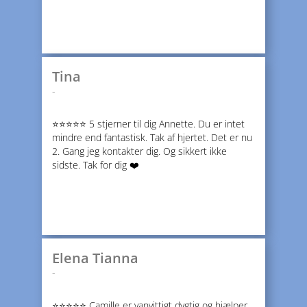
Tina
-
⭐️⭐️⭐️⭐️⭐️ 5 stjerner til dig Annette. Du er intet
mindre end fantastisk. Tak af hjertet. Det er nu
2. Gang jeg kontakter dig. Og sikkert ikke
sidste. Tak for dig ❤️
Elena Tianna
-
⭐️⭐️⭐️⭐️⭐️ Camille er vanvittigt dygtig og hjælper