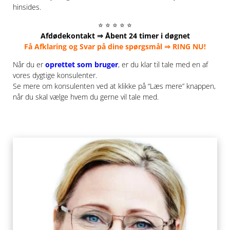
hinsides.
⭐ ⭐ ⭐ ⭐ ⭐
Afdødekontakt ⇒ Åbent 24 timer i døgnet
Få Afklaring og Svar på dine spørgsmål ⇒ RING NU!
Når du er
oprettet som bruger
, er du klar til tale med en af
vores dygtige konsulenter.
Se mere om konsulenten ved at klikke på “Læs mere” knappen,
når du skal vælge hvem du gerne vil tale med.