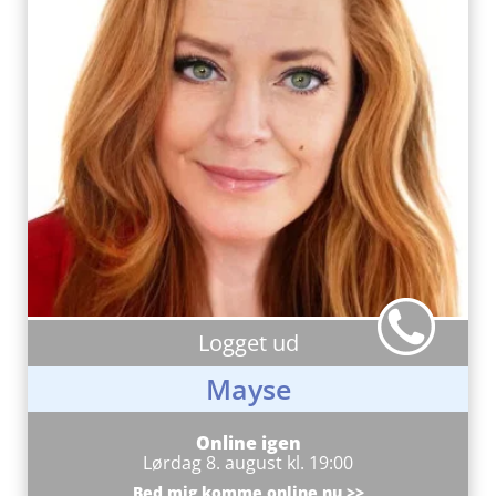
Logget ud
Mayse
Online igen
Lørdag 8. august kl. 19:00
Bed mig komme online nu >>