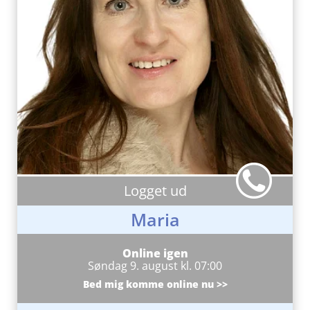
Logget ud
Maria
Online igen
Søndag 9. august kl. 07:00
Bed mig komme online nu >>