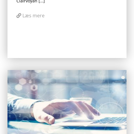
Clairvoyan […]
Læs mere