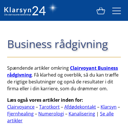
Business rådgivning
Spændende artikler omkring
Clairvoyant Business
rådgivning
. Få klarhed og overblik, så du kan træffe
de rigtige beslutninger og opnå de resultater i dit
firma eller i din karriere, som du drømmer om.
Læs også vores artikler inden for:
Clairvoyance
–
Tarotkort
–
Afdødekontakt
–
Klarsyn
–
Fjernhealing
–
Numerologi
–
Kanalisering
|
Se alle
artikler