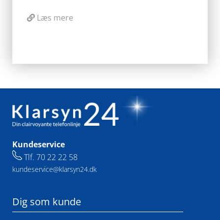
Læs mere
Kundeservice
Tlf.
70 22 22 58
kundeservice@klarsyn24.dk
Dig som kunde