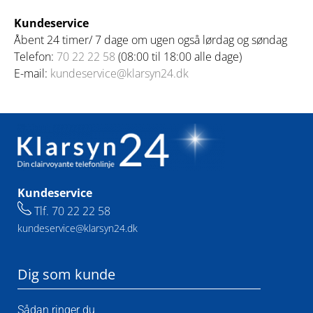
Kundeservice
Åbent 24 timer/ 7 dage om ugen også lørdag og søndag
Telefon:
70 22 22 58
(08:00 til 18:00 alle dage)
E-mail:
kundeservice@klarsyn24.dk
Kundeservice
Tlf.
70 22 22 58
kundeservice@klarsyn24.dk
Dig som kunde
Sådan ringer du