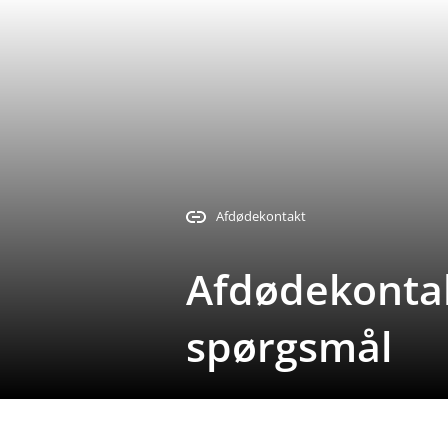
Afdødekontakt
Afdødekontakt
spørgsmål