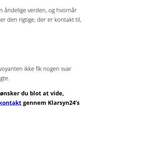
en åndelige verden, og hvornår
 den rigtige, der er kontakt til,
voyanten ikke fik nogen svar
gte.
ønsker du blot at vide,
kontakt
gennem Klarsyn24’s