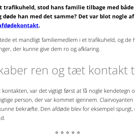
t trafikuheld, stod hans familie tilbage med båd
g døde han med det samme? Det var blot nogle af 
afdødekontakt
.
istede et mandligt familiemedlem i et trafikuheld, og de
inger, der kunne give dem ro og afklaring.
aber ren og tæt kontakt t
 kontakten, var det vigtigt først at få nogle kendeteg
 rigtige person, der var kommet igennem. Clairvoyanten
kunne bekræfte. Den afdøde blev for eksempel spurgt, 
nd.
⭐ ⭐ ⭐ ⭐ ⭐