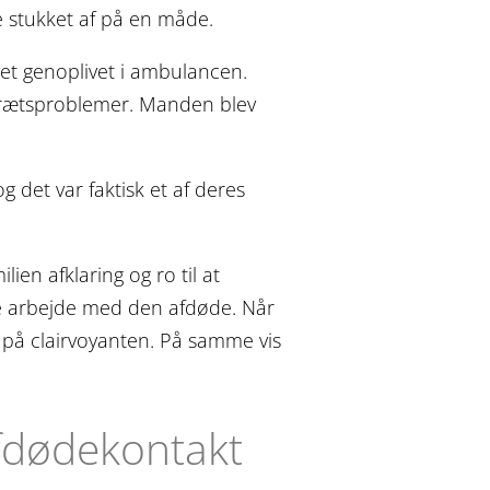
e stukket af på en måde.
vet genoplivet i ambulancen.
edrætsproblemer. Manden blev
g det var faktisk et af deres
ien afklaring og ro til at
nne arbejde med den afdøde. Når
 på clairvoyanten. På samme vis
afdødekontakt