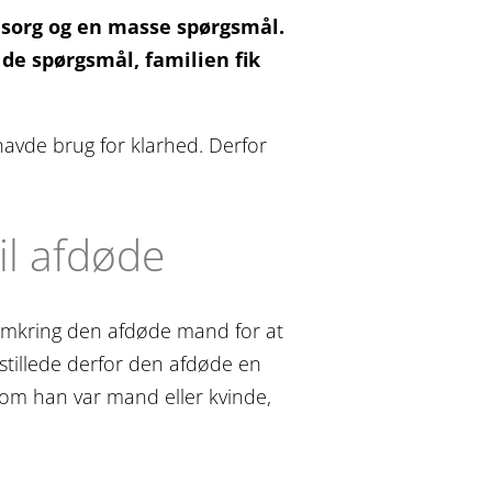
e sorg og en masse spørgsmål.
de spørgsmål, familien fik
 havde brug for klarhed. Derfor
il afdøde
n omkring den afdøde mand for at
 stillede derfor den afdøde en
om han var mand eller kvinde,