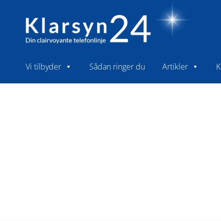
Vi tilbyder
Sådan ringer du
Artikler
K