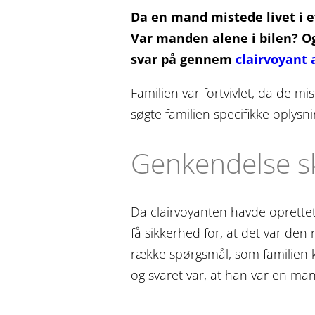
Da en mand mistede livet i e
Var manden alene i bilen? O
svar på gennem
clairvoyant
Familien var fortvivlet, da de m
søgte familien specifikke oplysn
Genkendelse sk
Da clairvoyanten havde oprettet
få sikkerhed for, at det var den
række spørgsmål, som familien 
og svaret var, at han var en ma