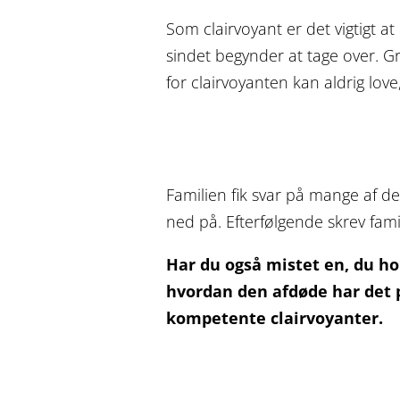
Som clairvoyant er det vigtigt 
sindet begynder at tage over. Gru
for clairvoyanten kan aldrig l
Familien fik svar på mange af d
ned på. Efterfølgende skrev fami
Har du også mistet en, du ho
hvordan den afdøde har det 
kompetente clairvoyanter.