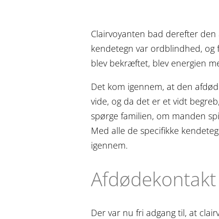
Clairvoyanten bad derefter den
kendetegn var ordblindhed, og
blev bekræftet, blev energien 
Det kom igennem, at den afdøde 
vide, og da det er et vidt begr
spørge familien, om manden spill
Med alle de specifikke kendeteg
igennem.
Afdødekontakt 
Der var nu fri adgang til, at cl