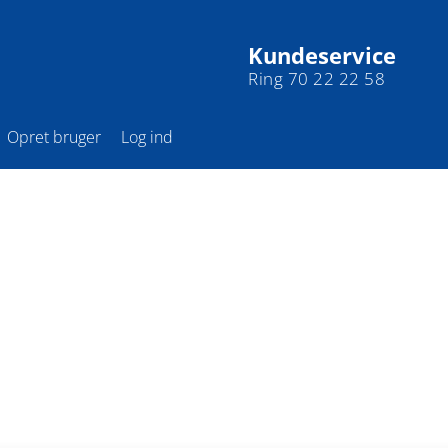
Kundeservice
Ring 70 22 22 58
Opret bruger
Log ind