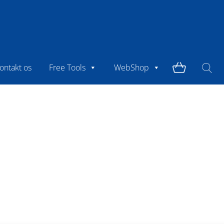
ontakt os
Free Tools
WebShop