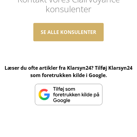
konsulenter
SE ALLE KONSULENTER
Læser du ofte artikler fra Klarsyn24? Tilføj Klarsyn24
som foretrukken kilde i Google.