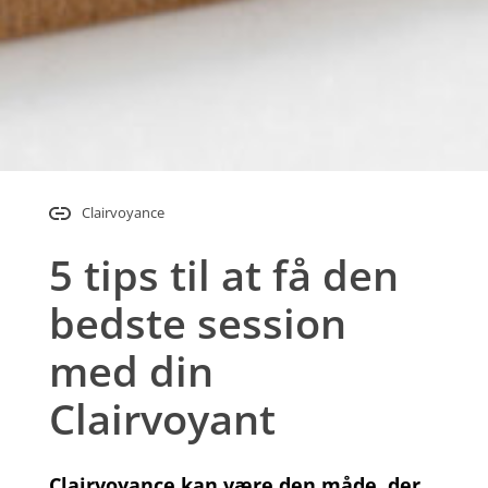
Clairvoyance
5 tips til at få den
bedste session
med din
Clairvoyant
Clairvoyance kan være den måde, der