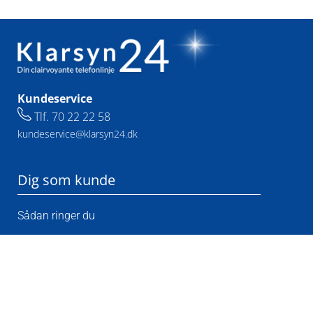
Kundeservice
Tlf.
70 22 22 58
kundeservice@klarsyn24.dk
Dig som kunde
Sådan ringer du
Kundeservice
Opret bruger
Min konto