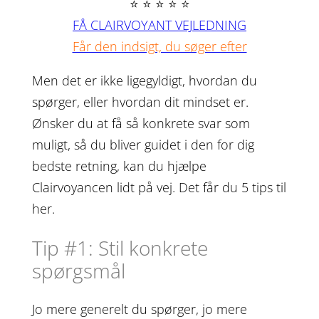
⭐ ⭐ ⭐ ⭐ ⭐
FÅ CLAIRVOYANT VEJLEDNING
Får den indsigt, du søger efter
Men det er ikke ligegyldigt, hvordan du
spørger, eller hvordan dit mindset er.
Ønsker du at få så konkrete svar som
muligt, så du bliver guidet i den for dig
bedste retning, kan du hjælpe
Clairvoyancen lidt på vej. Det får du 5 tips til
her.
Tip #1: Stil konkrete
spørgsmål
Jo mere generelt du spørger, jo mere