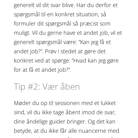
generelt vil dit svar blive. Har du derfor et
spørgsmål til en konkret situation, så
formuler dit spørgsmål så præcist som
muligt. Vil du gerne have et andet job, vil et
generelt spørgsmål være: ”Kan jeg få et
andet job?”. Prøv i stedet at gøre det
konkret ved at spørge: ”Hvad kan jeg gøre
for at få et andet job?”.
Tip #2: Vær åben
Møder du op til sessionen med et lukket
sind, vil du ikke tage åbent imod de svar,
dine åndelige guider bringer. Og det kan
betyde, at du ikke får alle nuancerne med.