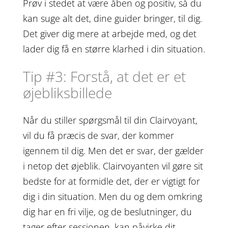
Prøv i stedet at være åben og positiv, så du
kan suge alt det, dine guider bringer, til dig.
Det giver dig mere at arbejde med, og det
lader dig få en større klarhed i din situation.
Tip #3: Forstå, at det er et
øjebliksbillede
Når du stiller spørgsmål til din Clairvoyant,
vil du få præcis de svar, der kommer
igennem til dig. Men det er svar, der gælder
i netop det øjeblik. Clairvoyanten vil gøre sit
bedste for at formidle det, der er vigtigt for
dig i din situation. Men du og dem omkring
dig har en fri vilje, og de beslutninger, du
tager efter sessionen, kan påvirke dit