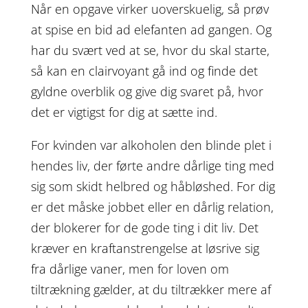
Når en opgave virker uoverskuelig, så prøv
at spise en bid ad elefanten ad gangen. Og
har du svært ved at se, hvor du skal starte,
så kan en clairvoyant gå ind og finde det
gyldne overblik og give dig svaret på, hvor
det er vigtigst for dig at sætte ind.
For kvinden var alkoholen den blinde plet i
hendes liv, der førte andre dårlige ting med
sig som skidt helbred og håbløshed. For dig
er det måske jobbet eller en dårlig relation,
der blokerer for de gode ting i dit liv. Det
kræver en kraftanstrengelse at løsrive sig
fra dårlige vaner, men for loven om
tiltrækning gælder, at du tiltrækker mere af