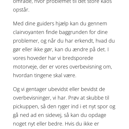
område, hvor problemet til det store kaos
opstår.
Med dine guiders hjælp kan du gennem
clairvoyanten finde baggrunden for dine
problemer, og når du har erkendt, hvad du
gør eller ikke gør, kan du ændre på det. I
vores hoveder har vi bredsporede
motorveje, der er vores overbevisning om,
hvordan tingene skal være.
Og vi gentager ubevidst eller bevidst de
overbevisninger, vi har. Prøv at skubbe til
pickuppen, så den ryger ind i et nyt spor og
gå ned ad en sidevej, så kan du opdage
noget nyt eller bedre. Hvis du ikke er