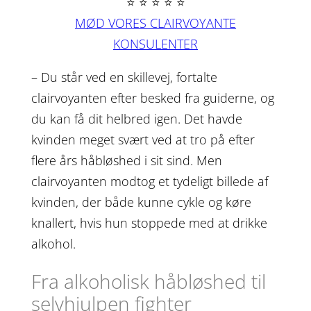
⭐ ⭐ ⭐ ⭐ ⭐
MØD VORES CLAIRVOYANTE
KONSULENTER
– Du står ved en skillevej, fortalte
clairvoyanten efter besked fra guiderne, og
du kan få dit helbred igen. Det havde
kvinden meget svært ved at tro på efter
flere års håbløshed i sit sind. Men
clairvoyanten modtog et tydeligt billede af
kvinden, der både kunne cykle og køre
knallert, hvis hun stoppede med at drikke
alkohol.
Fra alkoholisk håbløshed til
selvhjulpen fighter