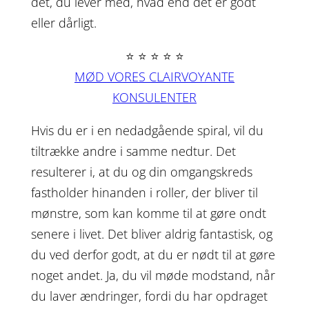
det, du lever med, hvad end det er godt
eller dårligt.
⭐ ⭐ ⭐ ⭐ ⭐
MØD VORES CLAIRVOYANTE
KONSULENTER
Hvis du er i en nedadgående spiral, vil du
tiltrække andre i samme nedtur. Det
resulterer i, at du og din omgangskreds
fastholder hinanden i roller, der bliver til
mønstre, som kan komme til at gøre ondt
senere i livet. Det bliver aldrig fantastisk, og
du ved derfor godt, at du er nødt til at gøre
noget andet. Ja, du vil møde modstand, når
du laver ændringer, fordi du har opdraget