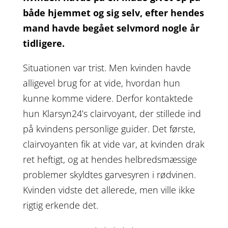
både hjemmet og sig selv, efter hendes
mand havde begået selvmord nogle år
tidligere.
Situationen var trist. Men kvinden havde
alligevel brug for at vide, hvordan hun
kunne komme videre. Derfor kontaktede
hun Klarsyn24’s clairvoyant, der stillede ind
på kvindens personlige guider. Det første,
clairvoyanten fik at vide var, at kvinden drak
ret heftigt, og at hendes helbredsmæssige
problemer skyldtes garvesyren i rødvinen.
Kvinden vidste det allerede, men ville ikke
rigtig erkende det.