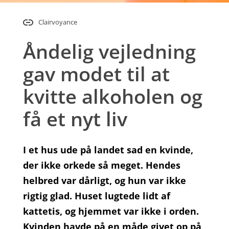
Clairvoyance
Åndelig vejledning
gav modet til at
kvitte alkoholen og
få et nyt liv
I et hus ude på landet sad en kvinde,
der ikke orkede så meget. Hendes
helbred var dårligt, og hun var ikke
rigtig glad. Huset lugtede lidt af
kattetis, og hjemmet var ikke i orden.
Kvinden havde på en måde givet op på