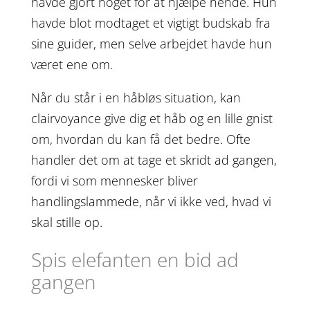
havde gjort noget for at hjælpe hende. Hun
havde blot modtaget et vigtigt budskab fra
sine guider, men selve arbejdet havde hun
været ene om.
Når du står i en håbløs situation, kan
clairvoyance give dig et håb og en lille gnist
om, hvordan du kan få det bedre. Ofte
handler det om at tage et skridt ad gangen,
fordi vi som mennesker bliver
handlingslammede, når vi ikke ved, hvad vi
skal stille op.
Spis elefanten en bid ad
gangen