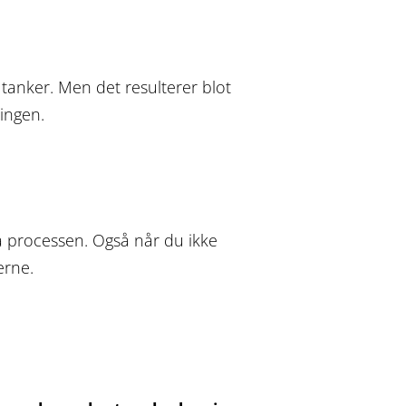
tanker. Men det resulterer blot
lingen.
på processen. Også når du ikke
erne.