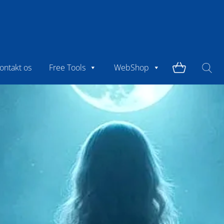
ontakt os
Free Tools
WebShop