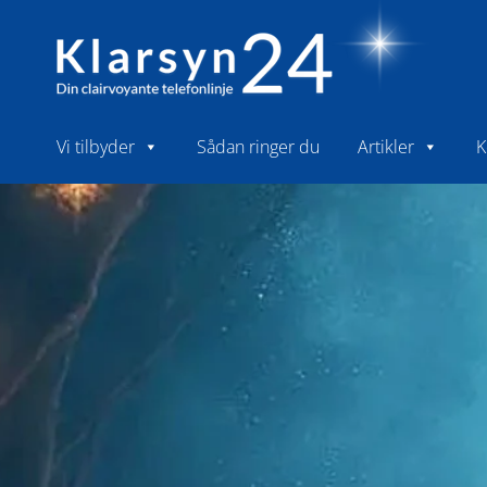
Vi tilbyder
Sådan ringer du
Artikler
K