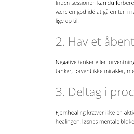
Inden sessionen kan du forberede
være en god idé at gå en tur i 
lige op til.
2. Hav et åbent
Negative tanker eller forventnin
tanker, forvent ikke mirakler, m
3. Deltag i pro
Fjernhealing kræver ikke en akti
healingen, løsnes mentale bloker