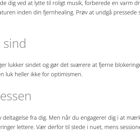
 dig ved at lytte til roligt musik, forberede en varm dr
naturen inden din fjernhealing. Prøv at undgå pressede
 sind
ger lukker sindet og gør det sværere at fjerne blokering
en luk heller ikke for optimismen.
cessen
v deltagelse fra dig. Men når du engagerer dig i at mær
inger lettere. Vær derfor til stede i nuet, mens session