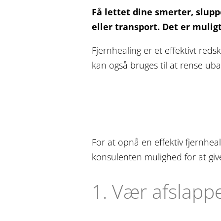
Få lettet dine smerter, slupp
eller transport. Det er muli
Fjernhealing er et effektivt red
kan også bruges til at rense uba
For at opnå en effektiv fjernhea
konsulenten mulighed for at give
1. Vær afslapp