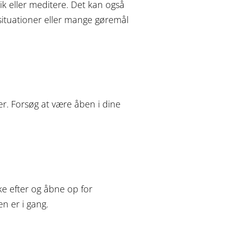
ik eller meditere. Det kan også
 situationer eller mange gøremål
er. Forsøg at være åben i dine
ke efter og åbne op for
en er i gang.