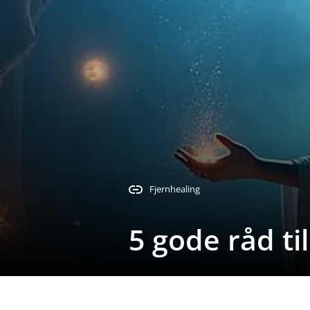
Fjernhealing
5 gode råd ti