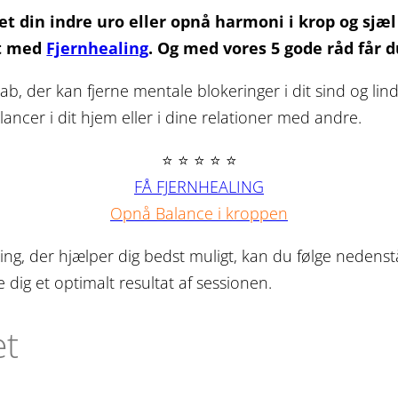
et din indre uro eller opnå harmoni i krop og sjæl
gt med
Fjernhealing
. Og med vores 5 gode råd får d
skab, der kan fjerne mentale blokeringer i dit sind og li
lancer i dit hjem eller i dine relationer med andre.
⭐ ⭐ ⭐ ⭐ ⭐
FÅ FJERNHEALING
Opnå Balance i kroppen
ling, der hjælper dig bedst muligt, kan du følge nedens
 dig et optimalt resultat af sessionen.
et