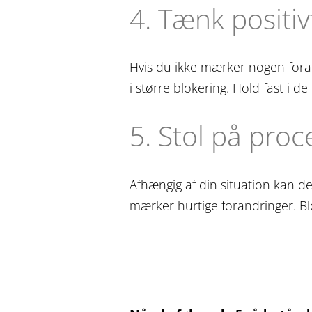
4. Tænk positiv
Hvis du ikke mærker nogen foran
i større blokering. Hold fast i 
5. Stol på pro
Afhængig af din situation kan de
mærker hurtige forandringer. Blok