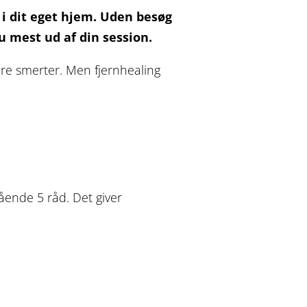
 i dit eget hjem. Uden besøg
u mest ud af din session.
ndre smerter. Men fjernhealing
tående 5 råd. Det giver