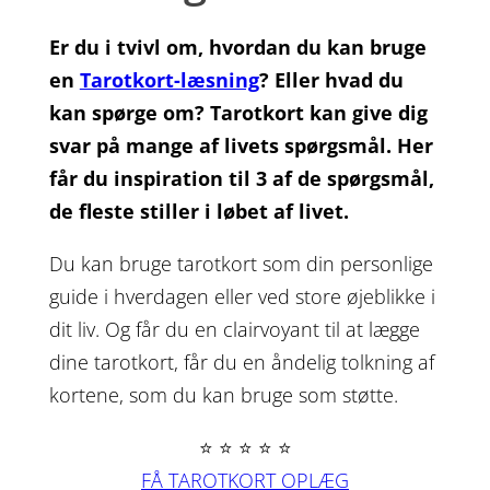
Er du i tvivl om, hvordan du kan bruge
en
Tarotkort-læsning
? Eller hvad du
kan spørge om? Tarotkort kan give dig
svar på mange af livets spørgsmål. Her
får du inspiration til 3 af de spørgsmål,
de fleste stiller i løbet af livet.
Du kan bruge tarotkort som din personlige
guide i hverdagen eller ved store øjeblikke i
dit liv. Og får du en clairvoyant til at lægge
dine tarotkort, får du en åndelig tolkning af
kortene, som du kan bruge som støtte.
⭐ ⭐ ⭐ ⭐ ⭐
FÅ TAROTKORT OPLÆG