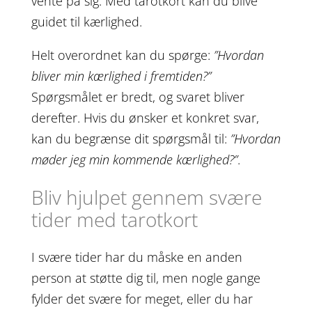
vente på sig. Med tarotkort kan du blive
guidet til kærlighed.
Helt overordnet kan du spørge:
”Hvordan
bliver min kærlighed i fremtiden?”
Spørgsmålet er bredt, og svaret bliver
derefter. Hvis du ønsker et konkret svar,
kan du begrænse dit spørgsmål til:
”Hvordan
møder jeg min kommende kærlighed?”
.
Bliv hjulpet gennem svære
tider med tarotkort
I svære tider har du måske en anden
person at støtte dig til, men nogle gange
fylder det svære for meget, eller du har