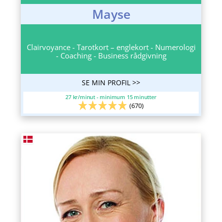
Mayse
Clairvoyance - Tarotkort – englekort - Numerologi
- Coaching - Business rådgivning
SE MIN PROFIL >>
27 kr/minut - minimum 15 minutter
(670)