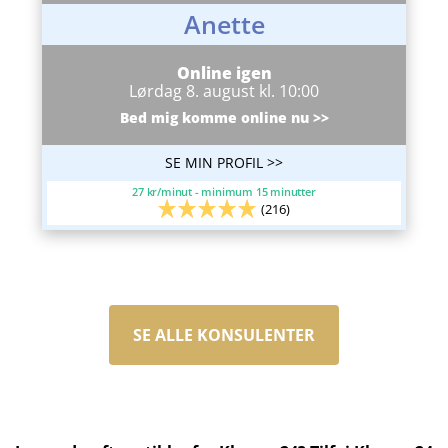
Anette
Online igen
Lørdag 8. august kl. 10:00
Bed mig komme online nu >>
SE MIN PROFIL >>
27 kr/minut - minimum 15 minutter
(216)
SE ALLE KONSULENTER