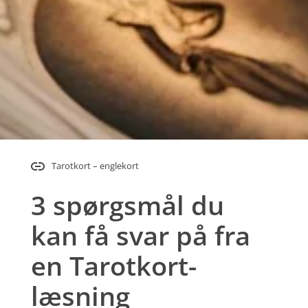
Tarotkort – englekort
3 spørgsmål du
kan få svar på fra
en Tarotkort-
læsning