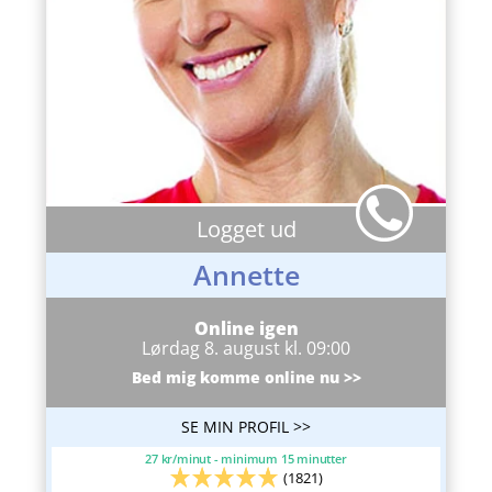
Logget ud
Annette
Online igen
Lørdag 8. august kl. 09:00
Bed mig komme online nu >>
SE MIN PROFIL >>
27 kr/minut - minimum 15 minutter
(1821)