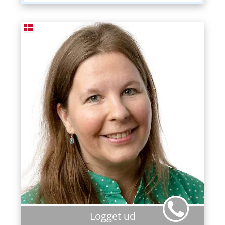
Logget ud