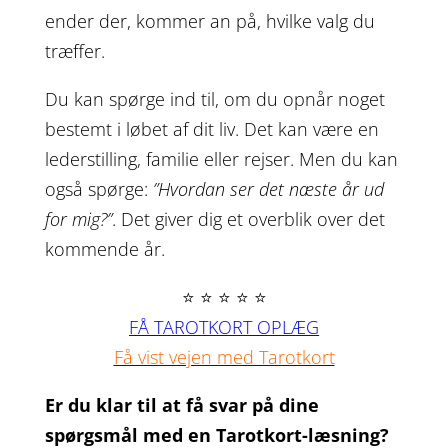
ender der, kommer an på, hvilke valg du
træffer.
Du kan spørge ind til, om du opnår noget
bestemt i løbet af dit liv. Det kan være en
lederstilling, familie eller rejser. Men du kan
også spørge:
”Hvordan ser det næste år ud
for mig?”
. Det giver dig et overblik over det
kommende år.
⭐ ⭐ ⭐ ⭐ ⭐
FÅ TAROTKORT OPLÆG
Få vist vejen med Tarotkort
Er du klar til at få svar på dine
spørgsmål med en Tarotkort-læsning?