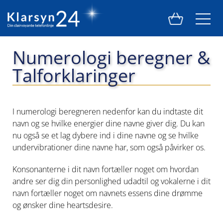
Numerologi beregner &
Talforklaringer
I numerologi beregneren nedenfor kan du indtaste dit
navn og se hvilke energier dine navne giver dig. Du kan
nu også se et lag dybere ind i dine navne og se hvilke
undervibrationer dine navne har, som også påvirker os.
Konsonanterne i dit navn fortæller noget om hvordan
andre ser dig din personlighed udadtil og vokalerne i dit
navn fortæller noget om navnets essens dine drømme
og ønsker dine heartsdesire.