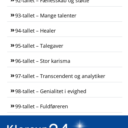
92-tallet – Fællesskab og støtte
93-tallet – Mange talenter
94-tallet – Healer
95-tallet – Talegaver
96-tallet – Stor karisma
97-tallet – Transcendent og analytiker
98-tallet – Genialitet i evighed
99-tallet – Fuldføreren