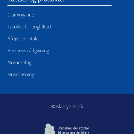
Clairvoyance
Tarotkort – englekort
Afdødekontakt​
Business rådgivning
Numerologi
Husrensning
© Klarsyn24.dk