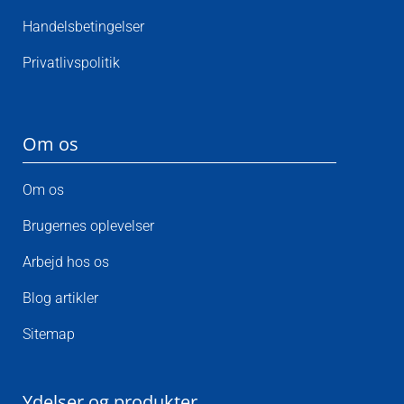
Handelsbetingelser
Privatlivspolitik
Om os
Om os
Brugernes oplevelser
Arbejd hos os
Blog artikler
Sitemap
Ydelser og produkter