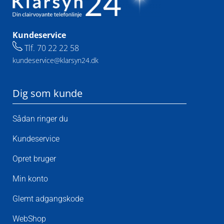
Kundeservice
Tlf.
70 22 22 58
kundeservice@klarsyn24.dk
Dig som kunde
Sådan ringer du
Kundeservice
Opret bruger
Min konto
Glemt adgangskode
WebShop