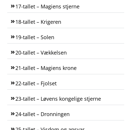
17-tallet – Magiens stjerne
18-tallet – Krigeren
19-tallet – Solen
20-tallet – Vækkelsen
21-tallet – Magiens krone
22-tallet – Fjolset
23-tallet – Løvens kongelige stjerne
24-tallet – Dronningen
25-tallet – Visdom og ansvar